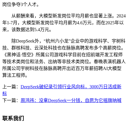
岗位争夺3个人才。
从薪酬来看，大模型新发岗位平均月薪也显著上涨。2024
年1-7月，大模型新发岗位平均月薪为4.6万元，而在2025年以
来，该数据达到5.4万元。
除DeepSeek外，“杭州六小龙”企业中的游戏科学、宇树科
技、群核科技、云深处科技也在脉脉高聘发布多个高薪岗位。
《黑神话·悟空》所属公司游戏科学目前在招前端开发工程师
等技术类岗位和法务、出纳等非技术类岗位。春晚表演机器人
所属公司宇树科技在脉脉高聘开出近百万年薪招聘AI大模型
算法工程师。
上一篇：
DeepSeek破纪录引领行业风向标，3000万日活成新
标
下一篇：
周鸿祎：没拿DeepSeek一分钱，自愿为它摇旗呐喊
联系我们