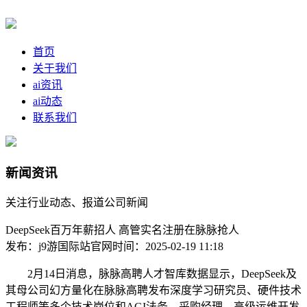
首页
关于我们
ai资讯
ai动态
联系我们
新闻资讯
关注行业动态、报道公司新闻
DeepSeek百万年薪招人 高管实名注册在脉脉抢人
发布：j9游国际站官网
时间：2025-02-19 11:18
2月14日消息，脉脉高聘人才智库数据显示，DeepSeek及
其母公司幻方量化在脉脉高聘发布深度学习研究员、硬件技术
工程师等多个技术岗位和AGI法务、采购经理、高级运维开发