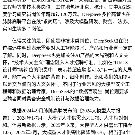
工程师等非技术类岗位，工作地包括北京、杭州。其中AGI深
度学习研究员岗位年薪超过120万元。DeepSeek多位高管也在
脉脉高聘平台在线“求简历”，涉及大模型研发、财务、法务、
实习生等多个岗位。
值得关注的是，即使是非技术类岗位，DeepSeek也在职
位描述中明确表示需要对人工智能技术、产品和行业有一定的
了解。同时，DeepSeek也更加关注AI产品的大局观和人文关
怀，“技术人文主义”理念融入人才招聘标准。比如在“UI/UX
设计师”等岗位的职责中，表示希望应聘者可以“有一定的大局
观，能在某个大主题的背景下，细化创作。比如我们的APP可
以是交互偏向的人文关怀”。不同于行业常见的大模型安全工
程师和数据治理专家，DeepSeek的 “数据百晓生”岗位则要求
应聘者同时具备安全机制设计与数据治理能力。
根据2024年9月脉脉高聘发布的《2024大模型人才报
告》，2024年1-7月，大模型人才供需比为1.76，人才相对饱
和。但最新数据显示，2025年以来，大模型人才供需比下降至
1.06，2025年2月，大模型人才供需比骤降到0.76，相当于4个