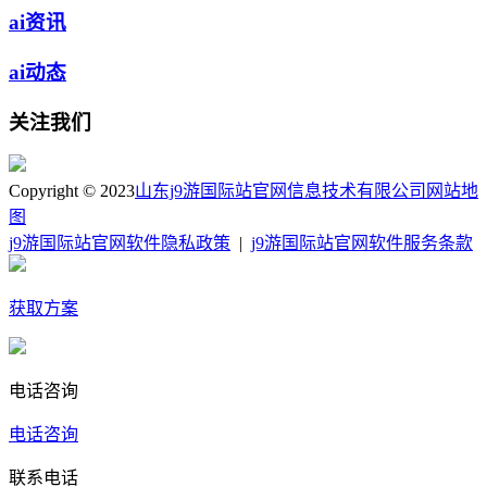
ai资讯
ai动态
关注我们
Copyright © 2023
山东j9游国际站官网信息技术有限公司
网站地
图
j9游国际站官网软件隐私政策
|
j9游国际站官网软件服务条款
获取方案
电话咨询
电话咨询
联系电话