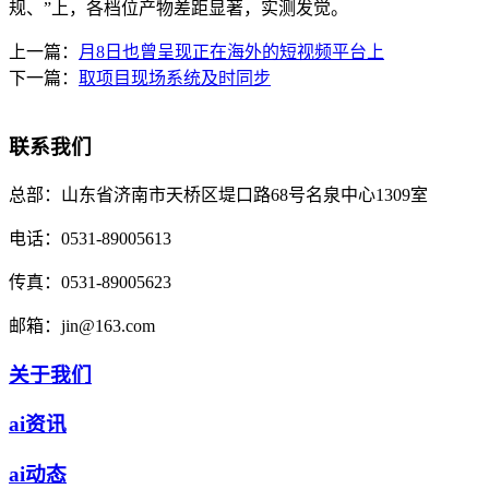
规、”上，各档位产物差距显著，实测发觉。
上一篇：
月8日也曾呈现正在海外的短视频平台上
下一篇：
取项目现场系统及时同步
联系我们
总部：
山东省济南市天桥区堤口路68号名泉中心1309室
电话：
0531-89005613
传真：
0531-89005623
邮箱：
jin@163.com
关于我们
ai资讯
ai动态