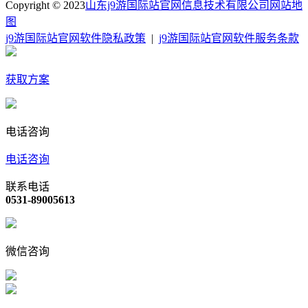
Copyright © 2023
山东j9游国际站官网信息技术有限公司
网站地
图
j9游国际站官网软件隐私政策
|
j9游国际站官网软件服务条款
获取方案
电话咨询
电话咨询
联系电话
0531-89005613
微信咨询