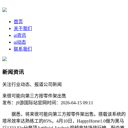
首页
关于我们
ai资讯
ai动态
联系我们
新闻资讯
关注行业动态、报道公司新闻
来很可能向第三方按零件架出售
发布：j9游国际站官网
时间：2026-04-15 09:11
据悉，将来很可能向第三方按零件架出售。搭载该系统的
塔吊效率达熟练工的85%，4月10日，HappyHorse1.0做为黑马
以1333 Elo分登顶Artificial Analysis视频竞技场排行榜，配合推