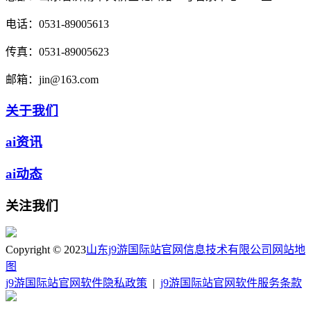
电话：
0531-89005613
传真：
0531-89005623
邮箱：
jin@163.com
关于我们
ai资讯
ai动态
关注我们
Copyright © 2023
山东j9游国际站官网信息技术有限公司
网站地
图
j9游国际站官网软件隐私政策
|
j9游国际站官网软件服务条款