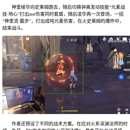
神里绫华向史莱姆跑去，随后切换钟离发动技能“元素战
技·地心”打出aoe伤害同时套盾，随后凌华再一次登场，一招
“神里流·霰步”，打出成吨元素伤害，在火史莱姆的爆炸中，
结束战斗。
作者还预设了不同的战术方案。在应对火系深渊法师的时