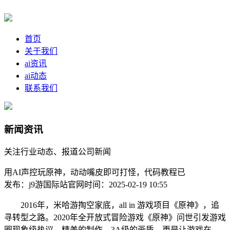
首页
关于我们
ai资讯
ai动态
联系我们
新闻资讯
关注行业动态、报道公司新闻
用AI声控玩原神，动动嘴皮即可打怪，代码教程已
发布：j9游国际站官网
时间：2025-02-19 10:55
2016年，米哈游掏空家底，all in 游戏项目《原神》，追
寻转型之路。2020年全开放式冒险游戏《原神》问世引发游戏
圈现象级热议，精美的制作，3A级的画质，更是让游戏在