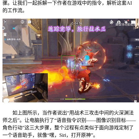
骤。让我们一起拆解一下作者在游戏中的指令，解析这套AI
的工作流。
如上图所示，当作者说出“用战术三攻击中间的火深渊法
师之后”。让电脑执行了“语音指令识别——图像识别目标——
角色行动”这三大步骤，整个过程有点类似于面向游戏定制了
一个语音助手，就像“嘿，Siri，打开原神”。