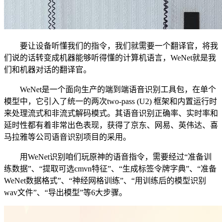
要让设备听懂我们的指令，我们就需要一个翻译官，将我
们说的话转变成机器能够听得懂的计算机语言，WeNet就是我
们和机器对话的翻译官。
WeNet是一个面向生产的端到端语音识别工具包，在单个
模型中，它引入了统一的两次two-pass (U2) 框架和内置运行时
来处理流式和非流式解码模式。其语音识别正确率、实时率和
延时性都有着非常出色表现，获得了京东、网易、英伟达、喜
马拉雅等公司语音识别项目的采用。
用WeNet识别咱们玩原神的语音指令，需要经过“准备训
练数据”、“提取可选cmvn特征”、“生成标签令牌字典”、“准备
WeNet数据格式”、“神经网格训练”、“用训练后的模型识别
wav文件”、“导出模型”等6大步骤。