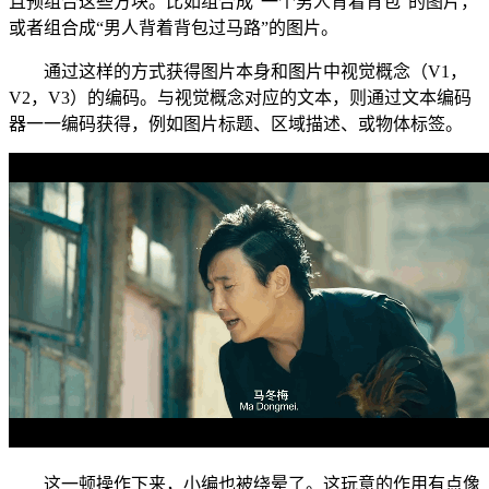
且预组合这些方块。比如组合成“一个男人背着背包”的图片，
或者组合成“男人背着背包过马路”的图片。
通过这样的方式获得图片本身和图片中视觉概念（V1，
V2，V3）的编码。与视觉概念对应的文本，则通过文本编码
器一一编码获得，例如图片标题、区域描述、或物体标签。
这一顿操作下来，小编也被绕晕了。这玩意的作用有点像