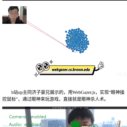
b站up主同济子豪兄展示的，用WebGazer.js，实现“眼神操
控鼠标”，通过眼神来玩游戏，直接就是眼神杀人术。