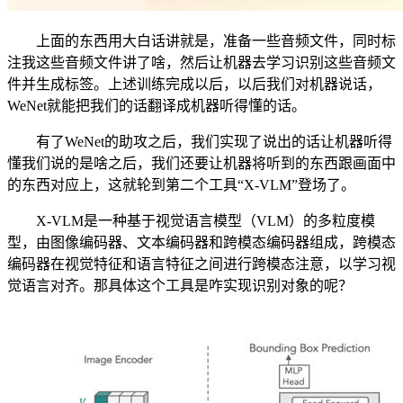
上面的东西用大白话讲就是，准备一些音频文件，同时标
注我这些音频文件讲了啥，然后让机器去学习识别这些音频文
件并生成标签。上述训练完成以后，以后我们对机器说话，
WeNet就能把我们的话翻译成机器听得懂的话。
有了WeNet的助攻之后，我们实现了说出的话让机器听得
懂我们说的是啥之后，我们还要让机器将听到的东西跟画面中
的东西对应上，这就轮到第二个工具“X-VLM”登场了。
X-VLM是一种基于视觉语言模型（VLM）的多粒度模
型，由图像编码器、文本编码器和跨模态编码器组成，跨模态
编码器在视觉特征和语言特征之间进行跨模态注意，以学习视
觉语言对齐。那具体这个工具是咋实现识别对象的呢？