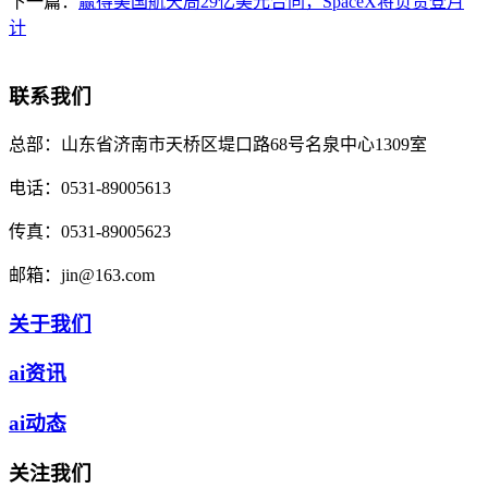
下一篇：
赢得美国航天局29亿美元合同，SpaceX将负责登月
计
联系我们
总部：
山东省济南市天桥区堤口路68号名泉中心1309室
电话：
0531-89005613
传真：
0531-89005623
邮箱：
jin@163.com
关于我们
ai资讯
ai动态
关注我们