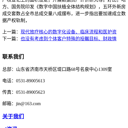
方、国务院印发《数字中国扶植全体结构规划》，五环外新房
成交套数占全市总成交量八成摆布，进一步指出要加速成立数
据产权轨制，
上一篇：
现代放疗核心的数字化设备、临床流程和医护资
下一篇：
也没有考虑到个体客户特殊的投瞩目标、财政情
联系我们
总部：
山东省济南市天桥区堤口路68号名泉中心1309室
电话：
0531-89005613
传真：
0531-89005623
邮箱：
jin@163.com
关于我们