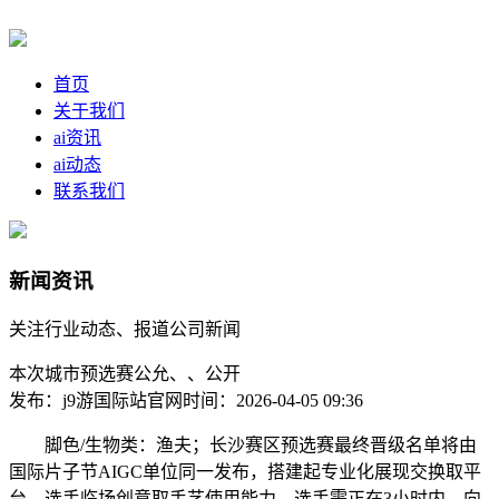
首页
关于我们
ai资讯
ai动态
联系我们
新闻资讯
关注行业动态、报道公司新闻
本次城市预选赛公允、、公开
发布：j9游国际站官网
时间：2026-04-05 09:36
脚色/生物类：渔夫；长沙赛区预选赛最终晋级名单将由
国际片子节AIGC单位同一发布，搭建起专业化展现交换取平
台。选手临场创意取手艺使用能力。选手需正在3小时内，向