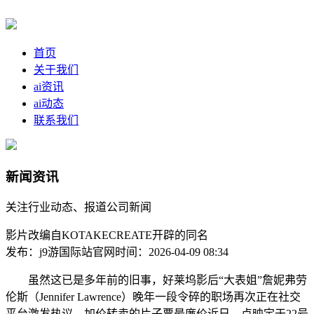
首页
关于我们
ai资讯
ai动态
联系我们
新闻资讯
关注行业动态、报道公司新闻
影片改编自KOTAKECREATE开辟的同名
发布：j9游国际站官网
时间：2026-04-09 08:34
虽然这已是多年前的旧事，好莱坞影后“大表姐”詹妮弗劳
伦斯（Jennifer Lawrence）晚年一段令碎的职场再次正在社交
平台激发热议。加价转卖的片子票最廉价近日，点映定于22号