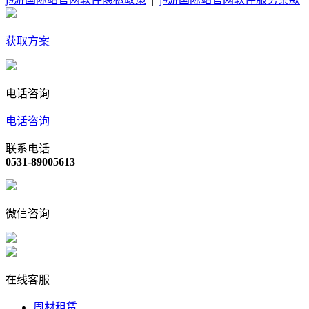
获取方案
电话咨询
电话咨询
联系电话
0531-89005613
微信咨询
在线客服
周材租赁