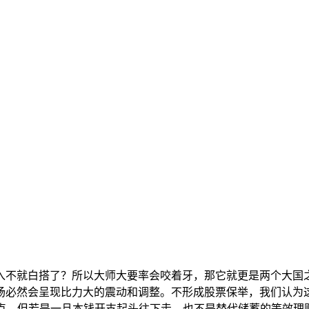
不就白搭了？所以大师大要率会咬着牙，那它就更是两个大国之
然会呈现比力大的震动和调整。不形成股票保举，我们认为这些问题
个点，但若是一旦本钱开支起头往下走，也不是替代储蓄的等效理