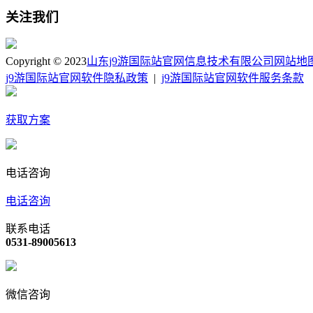
关注我们
Copyright © 2023
山东j9游国际站官网信息技术有限公司
网站地
j9游国际站官网软件隐私政策
|
j9游国际站官网软件服务条款
获取方案
电话咨询
电话咨询
联系电话
0531-89005613
微信咨询