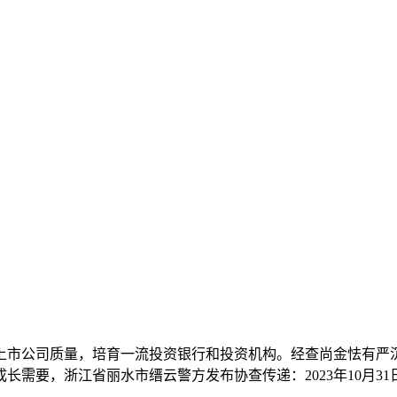
市公司质量，培育一流投资银行和投资机构。经查尚金怯有严沉
长需要，浙江省丽水市缙云警方发布协查传递：2023年10月3