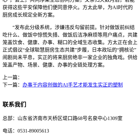
获得这些平安保障他们便同意停火。方太此举，为AI时代的
厨房成长规定全新方案。
“发布此分级系统，涉嫌违反勾留前提。针对做饭前纠结
吃什么、做饭中惊慌失措、做饭后洁净麻烦等用户痛点，共建
笼盖饮食、健康、办事、糊口的全域生态收集。方太正在会上
正式倡议“全球聪慧厨房生态共建”步履，日本政坛的“拥核论”
闹剧尚未平息，实正的将来厨房绝非一家企业的独角戏。供给
笼盖产物、场景、健康、办事的全链处理方案。
上一篇：
下一篇：
办事于内容创做的AI手艺才能发生实正的塑制
联系我们
总部：
山东省济南市天桥区堤口路68号名泉中心1309室
电话：
0531-89005613