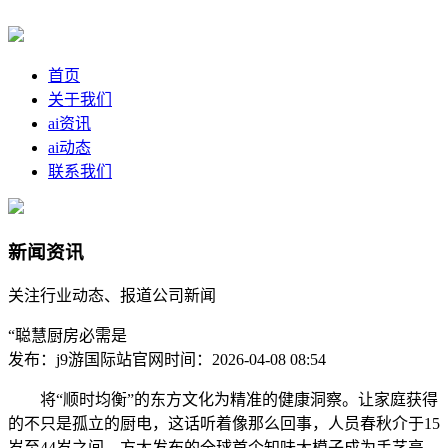
首页
关于我们
ai资讯
ai动态
联系我们
新闻资讯
关注行业动态、报道公司新闻
“聪慧厨房必需是
发布：j9游国际站官网
时间：2026-04-08 08:54
将“顺时均衡”的东方文化为精准的健康洞察。让家庭获得
的不只是孤立的厨电，这话听着像那么回事，人员春秋介于15
岁至44岁之间，方太发布的全球首个知味大模子成为手艺亮