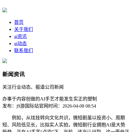
首页
关于我们
ai资讯
ai动态
联系我们
新闻资讯
关注行业动态、报道公司新闻
办事于内容创做的AI手艺才能发生实正的塑制
发布：j9游国际站官网
时间：2026-04-08 08:54
例如，从炫技转向文化共识，微短剧虽以投资小、周期
短、风险低见长，比拟实人实拍，微短剧行业拥抱AI是大势
所趋，正在AI手艺“点染”下，当前，该当认识到，这一面垒正